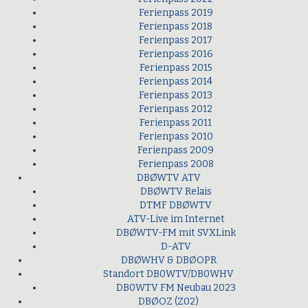
Ferienpass 2019
Ferienpass 2018
Ferienpass 2017
Ferienpass 2016
Ferienpass 2015
Ferienpass 2014
Ferienpass 2013
Ferienpass 2012
Ferienpass 2011
Ferienpass 2010
Ferienpass 2009
Ferienpass 2008
DBØWTV ATV
DBØWTV Relais
DTMF DBØWTV
ATV-Live im Internet
DBØWTV-FM mit SVXLink
D-ATV
DBØWHV & DBØOPR
Standort DB0WTV/DB0WHV
DB0WTV FM Neubau 2023
DBØOZ (Z02)