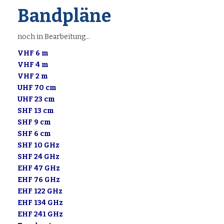
Bandpläne
noch in Bearbeitung…
VHF 6 m
VHF 4 m
VHF 2 m
UHF 70 cm
UHF 23 cm
SHF 13 cm
SHF 9 cm
SHF 6 cm
SHF 10 GHz
SHF 24 GHz
EHF 47 GHz
EHF 76 GHz
EHF 122 GHz
EHF 134 GHz
EHF 241 GHz