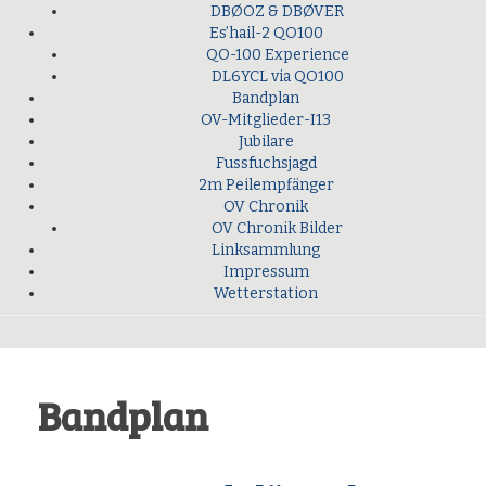
DBØOZ & DBØVER
Es’hail-2 QO100
QO-100 Experience
DL6YCL via QO100
Bandplan
OV-Mitglieder-I13
Jubilare
Fussfuchsjagd
2m Peilempfänger
OV Chronik
OV Chronik Bilder
Linksammlung
Impressum
Wetterstation
Bandplan