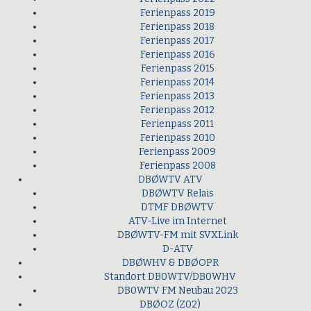
Ferienpass 2019
Ferienpass 2018
Ferienpass 2017
Ferienpass 2016
Ferienpass 2015
Ferienpass 2014
Ferienpass 2013
Ferienpass 2012
Ferienpass 2011
Ferienpass 2010
Ferienpass 2009
Ferienpass 2008
DBØWTV ATV
DBØWTV Relais
DTMF DBØWTV
ATV-Live im Internet
DBØWTV-FM mit SVXLink
D-ATV
DBØWHV & DBØOPR
Standort DB0WTV/DB0WHV
DB0WTV FM Neubau 2023
DBØOZ (Z02)