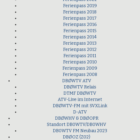
Ferienpass 2019
Ferienpass 2018
Ferienpass 2017
Ferienpass 2016
Ferienpass 2015
Ferienpass 2014
Ferienpass 2013
Ferienpass 2012
Ferienpass 2011
Ferienpass 2010
Ferienpass 2009
Ferienpass 2008
DBØWTV ATV
DBØWTV Relais
DTMF DBØWTV
ATV-Live im Internet
DBØWTV-FM mit SVXLink
D-ATV
DBØWHV & DBØOPR
Standort DB0WTV/DB0WHV
DB0WTV FM Neubau 2023
DBØOZ (Z02)