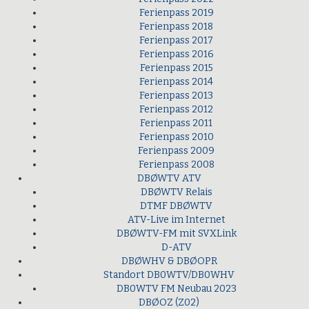
Ferienpass 2019
Ferienpass 2018
Ferienpass 2017
Ferienpass 2016
Ferienpass 2015
Ferienpass 2014
Ferienpass 2013
Ferienpass 2012
Ferienpass 2011
Ferienpass 2010
Ferienpass 2009
Ferienpass 2008
DBØWTV ATV
DBØWTV Relais
DTMF DBØWTV
ATV-Live im Internet
DBØWTV-FM mit SVXLink
D-ATV
DBØWHV & DBØOPR
Standort DB0WTV/DB0WHV
DB0WTV FM Neubau 2023
DBØOZ (Z02)