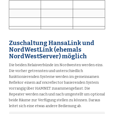
Zuschaltung
HansaLink und
NordWestLink
(ehemals
NordWestServer) möglich
Die beiden Relaisverbünde im Nordwesten werden eins.
Die vorher getrennten und unterschiedlich
funktionierenden Systeme werden im gemeinsamen
Reflekor einem auf svxreflector basierenden System
vorrangig über HAMNET zusammengefasst. Die
Repeater werden nach und nach umgestellt um optional
beide Räume zur Verfügung stellen zu können. Daraus
leitet sich eine etwas andere Bedienung ab.