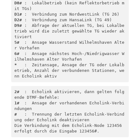
D0#
 :  Lokalbetrieb (kein Reflektorbetrieb m
D1#
D2#
D9#
 :  Abfrage der aktuellen TG, bei Lokalbe
trieb wird die zuletzt gewählte TG wieder ak
5#
  :  Ansage Wasserstand Wilhelmshaven Alte
6#
  :  Ansage nächstes Hoch-/Niedrigwasser W
*
   :  Zeitansage, Ansage der TG oder Lokalb
etrieb, Anzahl der verbundenen Stationen, we
nn Echolink aktiv
2#
  :  Echolink aktivieren, dann gelten folg
1#
  :  Ansage der vorhandenen Echolink-Verbi
#
   :  Trennung der letzten Echolink-Verbind
ung oder Echolink deaktivieren

Die Verbindung mit dem Echolink-Node 123456 
erfolgt durch die Eingabe 123456#.