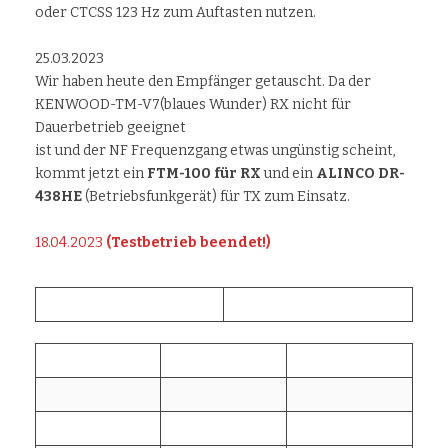
oder CTCSS 123 Hz zum Auftasten nutzen.
25.03.2023
Wir haben heute den Empfänger getauscht. Da der
KENWOOD-TM-V7(blaues Wunder) RX nicht für
Dauerbetrieb geeignet
ist und der NF Frequenzgang etwas ungünstig scheint,
kommt jetzt ein
FTM-100 für RX
und ein
ALINCO DR-
438HE
(Betriebsfunkgerät) für TX zum Einsatz.
18.04.2023
(Testbetrieb beendet!)