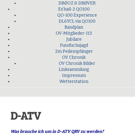
DBØOZ & DBØVER
Es’hail-2 QO100
QO-100 Experience
DL6YCL via QO100
Bandplan
OV-Mitglieder-I13
Jubilare
Fussfuchsjagd
2m Peilempfänger
OV Chronik
OV Chronik Bilder
Linksammlung
Impressum
Wetterstation
D-ATV
Was brauche ich um in D-ATV QRV zu werden?