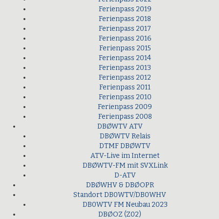
Ferienpass 2019
Ferienpass 2018
Ferienpass 2017
Ferienpass 2016
Ferienpass 2015
Ferienpass 2014
Ferienpass 2013
Ferienpass 2012
Ferienpass 2011
Ferienpass 2010
Ferienpass 2009
Ferienpass 2008
DBØWTV ATV
DBØWTV Relais
DTMF DBØWTV
ATV-Live im Internet
DBØWTV-FM mit SVXLink
D-ATV
DBØWHV & DBØOPR
Standort DB0WTV/DB0WHV
DB0WTV FM Neubau 2023
DBØOZ (Z02)