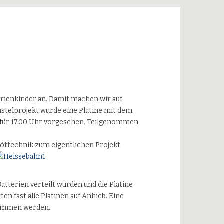
erienkinder an. Damit machen wir auf
stelprojekt wurde eine Platine mit dem
r für 17.00 Uhr vorgesehen. Teilgenommen
 Löttechnik zum eigentlichen Projekt
tterien verteilt wurden und die Platine
en fast alle Platinen auf Anhieb. Eine
nommen werden.