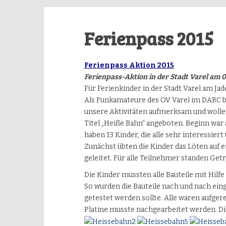
Ferienpass 2015
Ferienpass Aktion 2015
Ferienpass-Aktion in der Stadt Varel am 
Für Ferienkinder in der Stadt Varel am Ja
Als Funkamateure des OV Varel im DARC bi
unsere Aktivitäten aufmerksam und wollen
Titel „Heiße Bahn“ angeboten. Beginn war
haben 13 Kinder, die alle sehr interessier
Zunächst übten die Kinder das Löten auf 
geleitet. Für alle Teilnehmer standen Get
Die Kinder mussten alle Bauteile mit Hilfe
So wurden die Bauteile nach und nach ein
getestet werden sollte. Alle waren aufgere
Platine musste nachgearbeitet werden. 