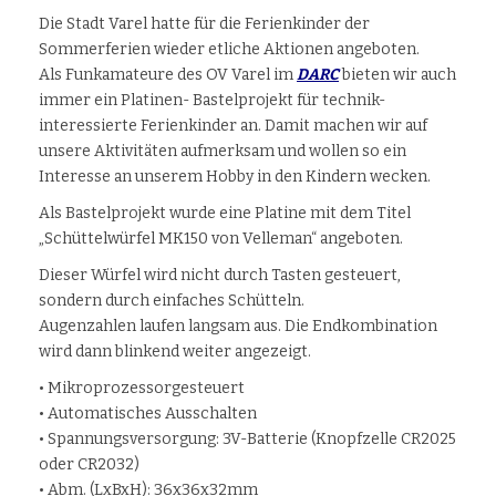
Die Stadt Varel hatte für die Ferienkinder der
Sommerferien wieder etliche Aktionen angeboten.
Als Funkamateure des OV Varel im
DARC
bieten wir auch
immer ein Platinen- Bastelprojekt für technik-
interessierte Ferienkinder an. Damit machen wir auf
unsere Aktivitäten aufmerksam und wollen so ein
Interesse an unserem Hobby in den Kindern wecken.
Als Bastelprojekt wurde eine Platine mit dem Titel
„Schüttelwürfel MK150 von Velleman“ angeboten.
Dieser Würfel wird nicht durch Tasten gesteuert,
sondern durch einfaches Schütteln.
Augenzahlen laufen langsam aus. Die Endkombination
wird dann blinkend weiter angezeigt.
• Mikroprozessorgesteuert
• Automatisches Ausschalten
• Spannungsversorgung: 3V-Batterie (Knopfzelle CR2025
oder CR2032)
• Abm. (LxBxH): 36x36x32mm