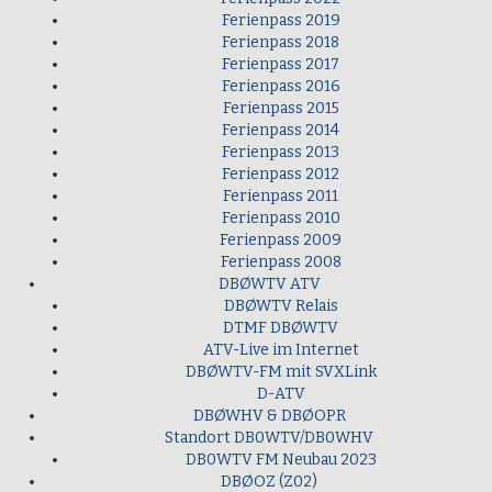
Ferienpass 2019
Ferienpass 2018
Ferienpass 2017
Ferienpass 2016
Ferienpass 2015
Ferienpass 2014
Ferienpass 2013
Ferienpass 2012
Ferienpass 2011
Ferienpass 2010
Ferienpass 2009
Ferienpass 2008
DBØWTV ATV
DBØWTV Relais
DTMF DBØWTV
ATV-Live im Internet
DBØWTV-FM mit SVXLink
D-ATV
DBØWHV & DBØOPR
Standort DB0WTV/DB0WHV
DB0WTV FM Neubau 2023
DBØOZ (Z02)