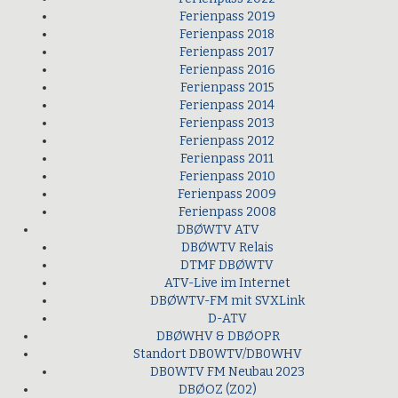
Ferienpass 2019
Ferienpass 2018
Ferienpass 2017
Ferienpass 2016
Ferienpass 2015
Ferienpass 2014
Ferienpass 2013
Ferienpass 2012
Ferienpass 2011
Ferienpass 2010
Ferienpass 2009
Ferienpass 2008
DBØWTV ATV
DBØWTV Relais
DTMF DBØWTV
ATV-Live im Internet
DBØWTV-FM mit SVXLink
D-ATV
DBØWHV & DBØOPR
Standort DB0WTV/DB0WHV
DB0WTV FM Neubau 2023
DBØOZ (Z02)