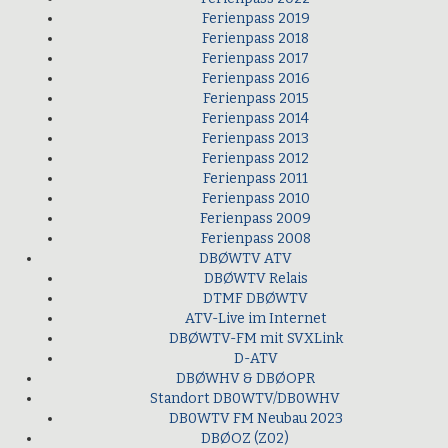
Ferienpass 2019
Ferienpass 2018
Ferienpass 2017
Ferienpass 2016
Ferienpass 2015
Ferienpass 2014
Ferienpass 2013
Ferienpass 2012
Ferienpass 2011
Ferienpass 2010
Ferienpass 2009
Ferienpass 2008
DBØWTV ATV
DBØWTV Relais
DTMF DBØWTV
ATV-Live im Internet
DBØWTV-FM mit SVXLink
D-ATV
DBØWHV & DBØOPR
Standort DB0WTV/DB0WHV
DB0WTV FM Neubau 2023
DBØOZ (Z02)