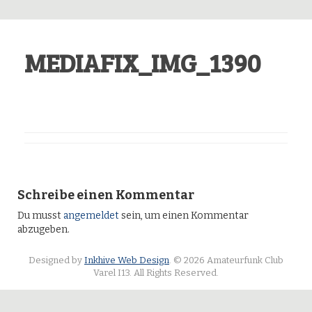
MEDIAFIX_IMG_1390
Schreibe einen Kommentar
Du musst
angemeldet
sein, um einen Kommentar
abzugeben.
Designed by
Inkhive Web Design
.
© 2026 Amateurfunk Club
Varel I13. All Rights Reserved.