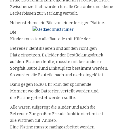
in die Löttechnik zum eigentlichen Projekt geleitet.
Zwischenzeitlich wurden für alle Getränke und kleine
Leckerbissen zur Stärkung verteilt.
Nebenstehend ein Bild von einer fertigen Platine.
Die
Kinder mussten alle Bauteile mit Hilfe der
Betreuer identifizieren und auf den richtigen
Platz einsetzen. Da leider der Bestückungsdruck
auf den Platinen fehlte, musste mit besonderer
Sorgfalt Bauteil und Einbauplatz bestimmt werden.
So wurden die Bauteile nach und nach eingelötet.
Dann gegen 16.30 Uhr kam der spannende
Moment wo die Batterien verteilt wurden und
die Platine getestet werden sollte.
Alle waren aufgeregt die Kinder und auch die
Betreuer. Zur großen Freude funktionierten fast
alle Platinen auf Anhieb.
Eine Platine musste nachgearbeitet werden.