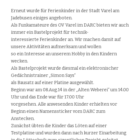
Erneut wurde für Ferienkinder in der Stadt Varel am
Jadebusen einiges angeboten.
Als Funkamateure des OV Varel im DARC bieten wir auch
immer ein Bastelprojekt für technik-
interessierte Ferienkinder an. Wir machen damit auf
unsere Aktivitäten aufmerksam und wollen
so ein Interesse an unserem Hobby in den Kindern
wecken.
Als Bastelprojekt wurde diesmal ein elektronischer
Gedächnistrainer „Simon Says“
als Bausatz auf einer Platine ausgewählt.
Beginn war am 08.Aug.14 in der „Alten Weberei“ um 14.00
Uhr und das Ende war für 17.00 Uhr
vorgesehen. Alle anwesenden Kinder erhielten vor
Beginn einen Namenssticker vom DARC zum
Anstecken.
Zunächst übten die Kinder das Löten auf einer
Testplatine und wurden dann nach kurzer Einarbeitung