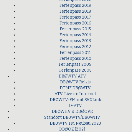
Ferienpass 2019
Ferienpass 2018
Ferienpass 2017
Ferienpass 2016
Ferienpass 2015
Ferienpass 2014
Ferienpass 2013
Ferienpass 2012
Ferienpass 2011
Ferienpass 2010
Ferienpass 2009
Ferienpass 2008
DBØWTV ATV
DBØWTV Relais
DTMF DBØWTV
ATV-Live im Internet
DBØWTV-FM mit SVXLink
D-ATV
DBØWHV & DBØOPR
Standort DB0WTV/DB0WHV
DB0WTV FM Neubau 2023
DBØOZ (Z02)