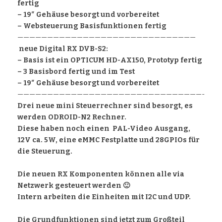
fertig
– 19″ Gehäuse besorgt und vorbereitet
– Websteuerung Basisfunktionen fertig
——————————————————————————————
neue Digital RX DVB-S2:
– Basis ist ein OPTICUM HD-AX150, Prototyp fertig
– 3 Basisbord fertig und im Test
– 19″ Gehäuse besorgt und vorbereitet
———————————————————————————————-
Drei neue mini Steuerrechner sind besorgt, es
werden ODROID-N2 Rechner.
Diese haben noch einen PAL-Video Ausgang,
12V ca. 5W, eine eMMC Festplatte und 28GPIOs für
die Steuerung.
Die neuen RX Komponenten können alle via
Netzwerk gesteuert werden 🙂
Intern arbeiten die Einheiten mit I2C und UDP.
Die Grundfunktionen sind jetzt zum Großteil