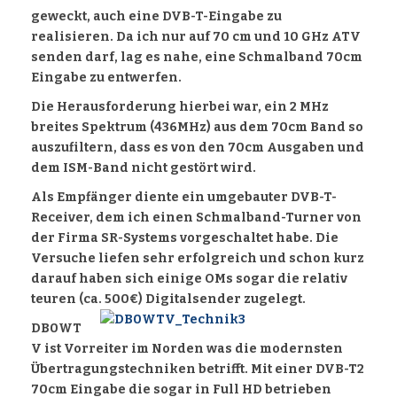
geweckt, auch eine DVB-T-Eingabe zu
realisieren. Da ich nur auf 70 cm und 10 GHz ATV
senden darf, lag es nahe, eine Schmalband 70cm
Eingabe zu entwerfen.
Die Herausforderung hierbei war, ein 2 MHz
breites Spektrum (436MHz) aus dem 70cm Band so
auszufiltern, dass es von den 70cm Ausgaben und
dem ISM-Band nicht gestört wird.
Als Empfänger diente ein umgebauter DVB-T-
Receiver, dem ich einen Schmalband-Turner von
der Firma SR-Systems vorgeschaltet habe. Die
Versuche liefen sehr erfolgreich und schon kurz
darauf haben sich einige OMs sogar die relativ
teuren (ca. 500€) Digitalsender zugelegt.
DB0WT
V ist Vorreiter im Norden was die modernsten
Übertragungstechniken betrifft. Mit einer DVB-T2
70cm Eingabe die sogar in Full HD betrieben