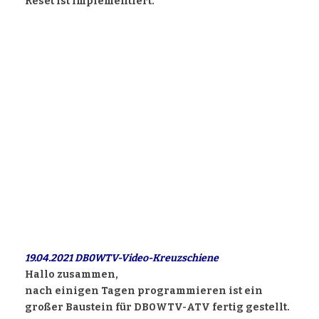
Reset ist implementiert.
19.04.2021 DB0WTV-Video-Kreuzschiene
Hallo zusammen,
nach einigen Tagen programmieren ist ein
großer Baustein für DB0WTV-ATV fertig gestellt.