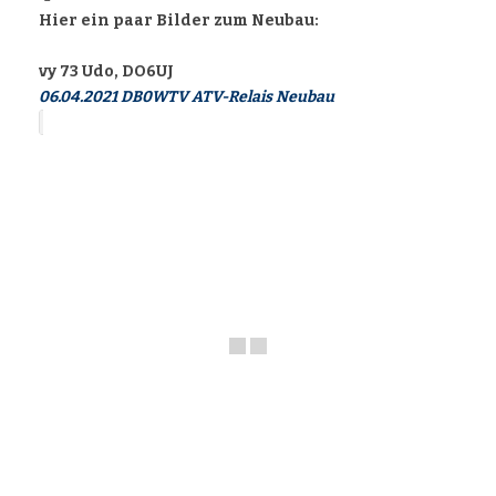
Hier ein paar Bilder zum Neubau:
vy 73 Udo, DO6UJ
06.04.2021 DB0WTV ATV-Relais Neubau