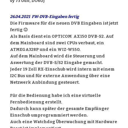
vy 73 Udo, DO6UJ
26.04.2021 FW-DVB-Eingaben fertig
Die Firmware für die neuen DVB Eingaben ist jetzt
fertig 🙂
Als Basis dient ein OPTICOM AX150 DVB-S2. Auf
dem Mainboard sind zwei CPUs verbaut, ein
ATMEGA328P und ein WIZ-W550.
Auf dem Mainboard wird die Steuerung und
Aswertung der DVB-S/S2 Eingabe gemacht.
Jeder 19 Zoll RX-Einschub wird intern mit einem
I2C Bus und für externe Anwendung über eine
Netzwerk Anbindung gesteuert.
Für die Bedienung habe ich eine virtuelle
Fernbedienung erstellt.
Dadurch kann später der gesamte Empfänger
Einschub umprogrammiert werden.
Auch eine Watchdog Überwachung mit Hardware