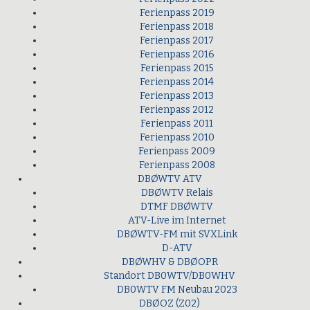
Ferienpass 2019
Ferienpass 2018
Ferienpass 2017
Ferienpass 2016
Ferienpass 2015
Ferienpass 2014
Ferienpass 2013
Ferienpass 2012
Ferienpass 2011
Ferienpass 2010
Ferienpass 2009
Ferienpass 2008
DBØWTV ATV
DBØWTV Relais
DTMF DBØWTV
ATV-Live im Internet
DBØWTV-FM mit SVXLink
D-ATV
DBØWHV & DBØOPR
Standort DB0WTV/DB0WHV
DB0WTV FM Neubau 2023
DBØOZ (Z02)