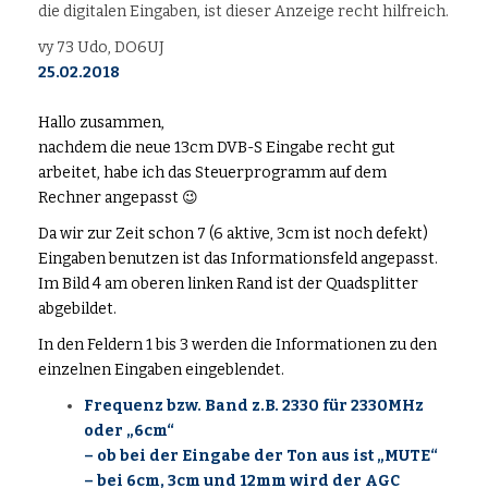
die digitalen Eingaben, ist dieser Anzeige recht hilfreich.
vy 73 Udo, DO6UJ
25.02.2018
Hallo zusammen,
nachdem die neue 13cm DVB-S Eingabe recht gut
arbeitet, habe ich das Steuerprogramm auf dem
Rechner angepasst 😉
Da wir zur Zeit schon 7 (6 aktive, 3cm ist noch defekt)
Eingaben benutzen ist das Informationsfeld angepasst.
Im Bild 4 am oberen linken Rand ist der Quadsplitter
abgebildet.
In den Feldern 1 bis 3 werden die Informationen zu den
einzelnen Eingaben eingeblendet.
Frequenz bzw. Band z.B. 2330 für 2330MHz
oder „6cm“
– ob bei der Eingabe der Ton aus ist „MUTE“
– bei 6cm, 3cm und 12mm wird der AGC