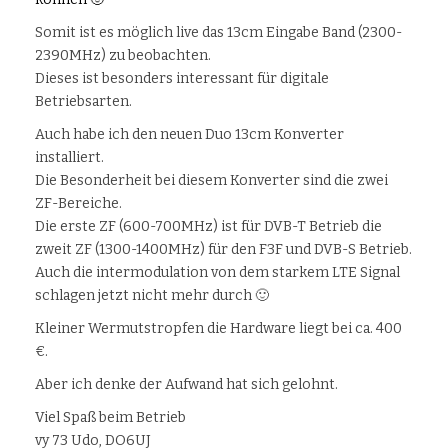
Somit ist es möglich live das 13cm Eingabe Band (2300-
2390MHz) zu beobachten.
Dieses ist besonders interessant für digitale
Betriebsarten.
Auch habe ich den neuen Duo 13cm Konverter
installiert.
Die Besonderheit bei diesem Konverter sind die zwei
ZF-Bereiche.
Die erste ZF (600-700MHz) ist für DVB-T Betrieb die
zweit ZF (1300-1400MHz) für den F3F und DVB-S Betrieb.
Auch die intermodulation von dem starkem LTE Signal
schlagen jetzt nicht mehr durch 🙂
Kleiner Wermutstropfen die Hardware liegt bei ca. 400
€.
Aber ich denke der Aufwand hat sich gelohnt.
Viel Spaß beim Betrieb
vy 73 Udo, DO6UJ