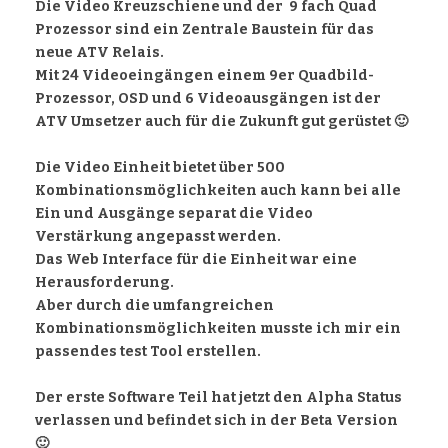
Die Video Kreuzschiene und der 9 fach Quad
Prozessor sind ein Zentrale Baustein für das
neue ATV Relais.
Mit 24 Videoeingängen einem 9er Quadbild-
Prozessor, OSD und 6 Videoausgängen ist der
ATV Umsetzer auch für die Zukunft gut gerüstet 🙂
Die Video Einheit bietet über 500
Kombinationsmöglichkeiten auch kann bei alle
Ein und Ausgänge separat die Video
Verstärkung angepasst werden.
Das Web Interface für die Einheit war eine
Herausforderung.
Aber durch die umfangreichen
Kombinationsmöglichkeiten musste ich mir ein
passendes test Tool erstellen.
Der erste Software Teil hat jetzt den Alpha Status
verlassen und befindet sich in der Beta Version
🙂