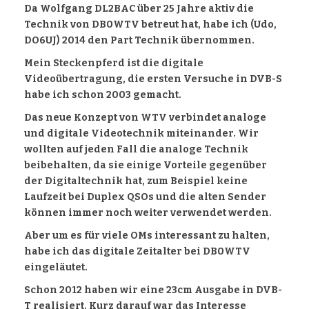
Da Wolfgang DL2BAC über 25 Jahre aktiv die
Technik von DB0WTV betreut hat, habe ich (Udo,
DO6UJ) 2014 den Part Technik übernommen.
Mein Steckenpferd ist die digitale
Videoübertragung, die ersten Versuche in DVB-S
habe ich schon 2003 gemacht.
Das neue Konzept von WTV verbindet analoge
und digitale Videotechnik miteinander. Wir
wollten auf jeden Fall die analoge Technik
beibehalten, da sie einige Vorteile gegenüber
der Digitaltechnik hat, zum Beispiel keine
Laufzeit bei Duplex QSOs und die alten Sender
können immer noch weiter verwendet werden.
Aber um es für viele OMs interessant zu halten,
habe ich das digitale Zeitalter bei DB0WTV
eingeläutet.
Schon 2012 haben wir eine 23cm Ausgabe in DVB-
T realisiert. Kurz darauf war das Interesse