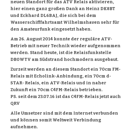
neuen Standort für das ATV Relais aktivieren,
hier einen ganz großen Dank an Heinz DK8BT
und Eckhard DL6BAJ, die sich bei dem
Wasserschifffahrtsamt Wilhelmshaven sehr für
den Amateurfunk eingesetzt haben.
Am 26. August 2014 konnte der reguläre ATV-
Betrieb mit neuer Technik wieder aufgenommen
werden. Stand heute, ist die Relaisfunkstelle
DB0WTV am Südstrand hochmodern ausgebaut.
Zurzeit werden an diesem Standort ein 70cm FM-
Relais mit Echolink-Anbindung, ein 70cm d-
STAR- Relais, ein ATV-Relais und in naher
Zukunft ein 70cm C4FM-Relais betrieben.
PS. seit dem 23.07.16 ist das C4FM-Relais jetzt auch
QRV
Alle Umsetzer sind mit dem Internet verbunden
und können somit Weltweit Verbindung
aufnehmen.