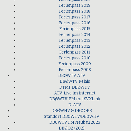
Ferienpass 2019
Ferienpass 2018
Ferienpass 2017
Ferienpass 2016
Ferienpass 2015
Ferienpass 2014
Ferienpass 2013
Ferienpass 2012
Ferienpass 2011
Ferienpass 2010
Ferienpass 2009
Ferienpass 2008
DBØWTV ATV
DBØWTV Relais
DTMF DBØWTV
ATV-Live im Internet
DBØWTV-FM mit SVXLink
D-ATV
DBØWHV & DBØOPR
Standort DB0WTV/DB0WHV
DB0WTV FM Neubau 2023
DBØOZ (Z02)