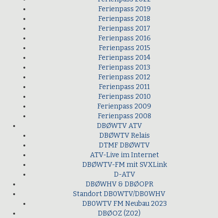
Ferienpass 2019
Ferienpass 2018
Ferienpass 2017
Ferienpass 2016
Ferienpass 2015
Ferienpass 2014
Ferienpass 2013
Ferienpass 2012
Ferienpass 2011
Ferienpass 2010
Ferienpass 2009
Ferienpass 2008
DBØWTV ATV
DBØWTV Relais
DTMF DBØWTV
ATV-Live im Internet
DBØWTV-FM mit SVXLink
D-ATV
DBØWHV & DBØOPR
Standort DB0WTV/DB0WHV
DB0WTV FM Neubau 2023
DBØOZ (Z02)