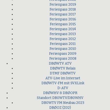
Ferienpass 2019
Ferienpass 2018
Ferienpass 2017
Ferienpass 2016
Ferienpass 2015
Ferienpass 2014
Ferienpass 2013
Ferienpass 2012
Ferienpass 2011
Ferienpass 2010
Ferienpass 2009
Ferienpass 2008
DBØWTV ATV
DBØWTV Relais
DTMF DBØWTV
ATV-Live im Internet
DBØWTV-FM mit SVXLink
D-ATV
DBØWHV & DBØOPR
Standort DB0WTV/DB0WHV
DB0WTV FM Neubau 2023
DBØOZ (Z02)