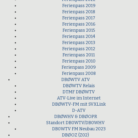
Ferienpass 2019
Ferienpass 2018
Ferienpass 2017
Ferienpass 2016
Ferienpass 2015
Ferienpass 2014
Ferienpass 2013
Ferienpass 2012
Ferienpass 2011
Ferienpass 2010
Ferienpass 2009
Ferienpass 2008
DBØWTV ATV
DBØWTV Relais
DTMF DBØWTV
ATV-Live im Internet
DBØWTV-FM mit SVXLink
D-ATV
DBØWHV & DBØOPR
Standort DB0WTV/DB0WHV
DB0WTV FM Neubau 2023
DBØOZ (Z02)